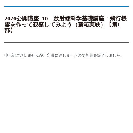
2026公開講座_10．放射線科学基礎講座：飛行機
雲を作って観察してみよう（霧箱実験）【第1
部】
申し訳ございませんが、定員に達しましたので募集を終了しました。